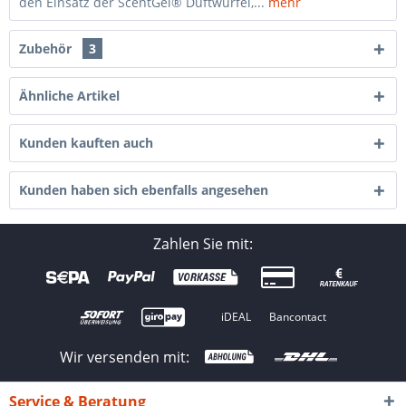
den Einsatz der ScentGel® Duftwürfel,...
mehr
Zubehör
3
Ähnliche Artikel
Kunden kauften auch
Kunden haben sich ebenfalls angesehen
Zahlen Sie mit:
iDEAL
Bancontact
Wir versenden mit:
Service & Beratung