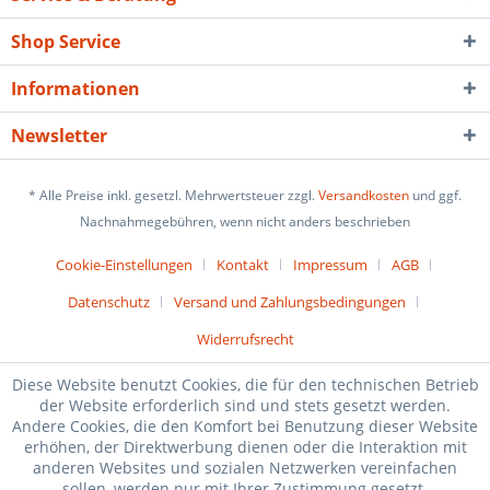
Shop Service
Informationen
Newsletter
* Alle Preise inkl. gesetzl. Mehrwertsteuer zzgl.
Versandkosten
und ggf.
Nachnahmegebühren, wenn nicht anders beschrieben
Cookie-Einstellungen
Kontakt
Impressum
AGB
Datenschutz
Versand und Zahlungsbedingungen
Widerrufsrecht
​2020
ADESATOS
GmbH - Alle Rechte vorbehalten
©
Diese Website benutzt Cookies, die für den technischen Betrieb
der Website erforderlich sind und stets gesetzt werden.
Andere Cookies, die den Komfort bei Benutzung dieser Website
erhöhen, der Direktwerbung dienen oder die Interaktion mit
anderen Websites und sozialen Netzwerken vereinfachen
sollen, werden nur mit Ihrer Zustimmung gesetzt.