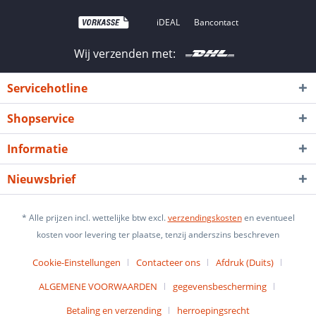
iDEAL
Bancontact
Wij verzenden met:
Servicehotline
Shopservice
Informatie
Nieuwsbrief
* Alle prijzen incl. wettelijke btw excl.
verzendingskosten
en eventueel
kosten voor levering ter plaatse, tenzij anderszins beschreven
Cookie-Einstellungen
Contacteer ons
Afdruk (Duits)
ALGEMENE VOORWAARDEN
gegevensbescherming
Betaling en verzending
herroepingsrecht