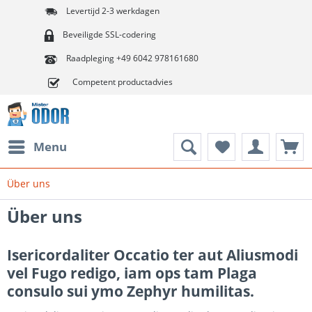
Levertijd 2-3 werkdagen
Beveiligde SSL-codering
Raadpleging +49 6042 978161680
Competent productadvies
Menu
Über uns
Über uns
Isericordaliter Occatio ter aut Aliusmodi
vel Fugo redigo, iam ops tam Plaga
consulo sui ymo Zephyr humilitas.