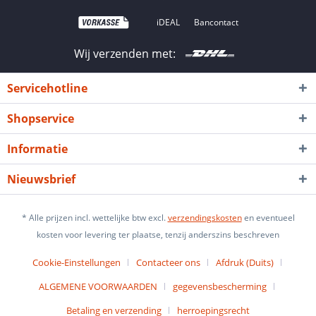
iDEAL
Bancontact
Wij verzenden met:
Servicehotline
Shopservice
Informatie
Nieuwsbrief
* Alle prijzen incl. wettelijke btw excl.
verzendingskosten
en eventueel
kosten voor levering ter plaatse, tenzij anderszins beschreven
Cookie-Einstellungen
Contacteer ons
Afdruk (Duits)
ALGEMENE VOORWAARDEN
gegevensbescherming
Betaling en verzending
herroepingsrecht