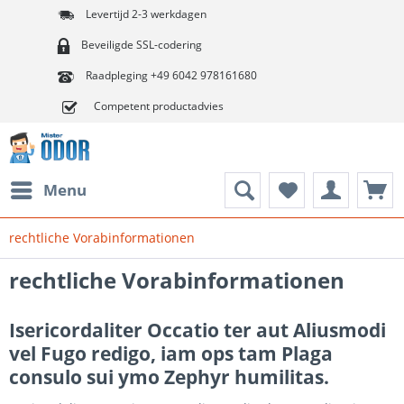
Levertijd 2-3 werkdagen
Beveiligde SSL-codering
Raadpleging +49 6042 978161680
Competent productadvies
Menu
rechtliche Vorabinformationen
rechtliche Vorabinformationen
Isericordaliter Occatio ter aut Aliusmodi
vel Fugo redigo, iam ops tam Plaga
consulo sui ymo Zephyr humilitas.